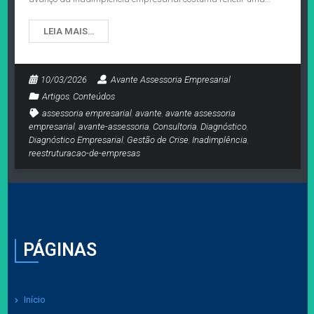
LEIA MAIS…
10/03/2026
Avante Assessoria Empresarial
Artigos
,
Conteúdos
assessoria empresarial
,
avante
,
avante assessoria
empresarial
,
avante-assessoria
,
Consultoria
,
Diagnóstico
,
Diagnóstico Empresarial
,
Gestão de Crise
,
Inadimplência
,
reestruturacao-de-empresas
PÁGINAS
Início