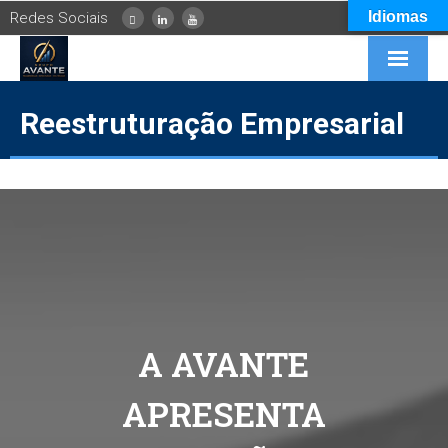
Idiomas
Redes Sociais
INÍCIO
Reestruturação Empresarial
EMPRESA
SERVIÇOS
PARCEIROS
CONTEÚDOS
FALE CONOSCO
A AVANTE
APRESENTA