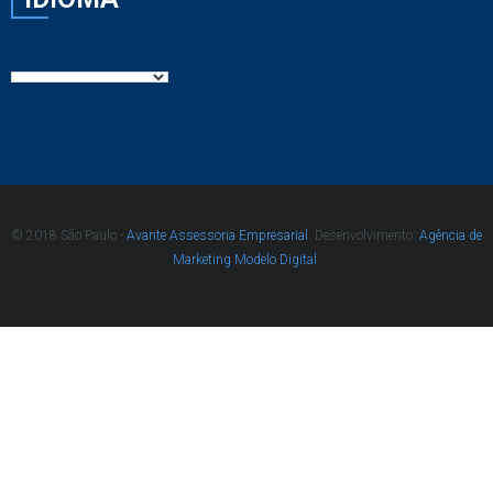
© 2018 São Paulo -
Avante Assessoria Empresarial
. Desenvolvimento:
Agência de
Marketing Modelo Digital
.