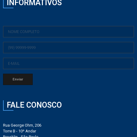
INFORMATIVOS
FALE CONOSCO
Rua George Ohm, 206
Torre B - 10º Andar
Brooklin - São Paulo