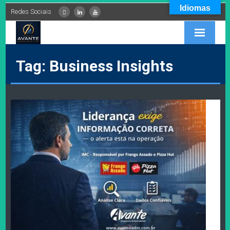
Idiomas
Redes Sociais
INÍCIO
Tag: Business Insights
EMPRESA
SERVIÇOS
PARCEIROS
CONTEÚDOS
FALE CONOSCO