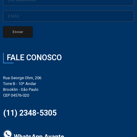
FALE CONOSCO
Rua George Ohm, 206
Torre B - 10º Andar
Brooklin - São Paulo
CEP 04576-020
(11) 2348-5305
WhatsApp Avante