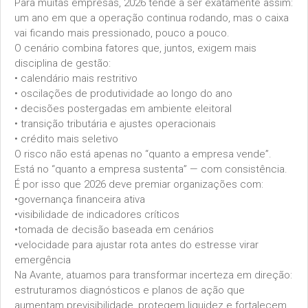
Para muitas empresas, 2026 tende a ser exatamente assim:
um ano em que a operação continua rodando, mas o caixa
vai ficando mais pressionado, pouco a pouco.
O cenário combina fatores que, juntos, exigem mais
disciplina de gestão:
• calendário mais restritivo
• oscilações de produtividade ao longo do ano
• decisões postergadas em ambiente eleitoral
• transição tributária e ajustes operacionais
• crédito mais seletivo
O risco não está apenas no “quanto a empresa vende”.
Está no “quanto a empresa sustenta” — com consistência.
É por isso que 2026 deve premiar organizações com:
•governança financeira ativa
•visibilidade de indicadores críticos
•tomada de decisão baseada em cenários
•velocidade para ajustar rota antes do estresse virar
emergência
Na Avante, atuamos para transformar incerteza em direção:
estruturamos diagnósticos e planos de ação que
aumentam previsibilidade, protegem liquidez e fortalecem