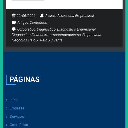
22/06/2026
Avante Assessoria Empresarial
Artigos
,
Conteúdos
Corporativo
,
Diagnóstico
,
Diagnóstico Empresarial
,
Diagnóstico Financeiro
,
empreendedorismo
,
Empresarial
,
Negócios
,
Raio X
,
Raio-X Avante
PÁGINAS
Início
Empresa
Serviços
Conteúdos