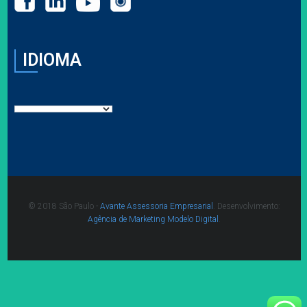
IDIOMA
© 2018 São Paulo -
Avante Assessoria Empresarial
. Desenvolvimento:
Agência de Marketing Modelo Digital
.