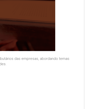
tributários das empresas, abordando temas
des.