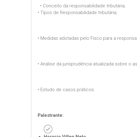
• Conceito da responsabilidade tributária;
• Tipos de Responsabilidade tributária;
• Medidas adotadas pelo Fisco para a responsa
• Análise da jurisprudência atualizada sobre o a
• Estudo de casos práticos.
Palestrante:
Horacio Villen Neto