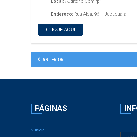
Local:
Auditório Confirp;
Endereço:
Rua Alba, 96 – Jabaquara.
ANTERIOR
PÁGINAS
IN
Início