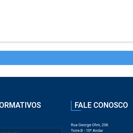
FORMATIVOS
FALE CONOSCO
Rua George Ohm, 206
Torre B - 10º Andar